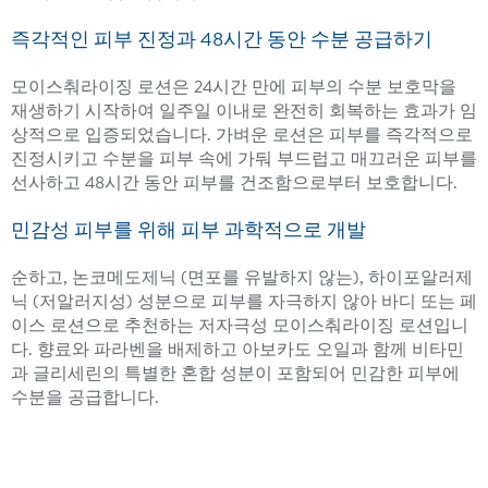
즉각적인 피부 진정과 48시간 동안 수분 공급하기
모이스춰라이징 로션은 24시간 만에 피부의 수분 보호막을
재생하기 시작하여 일주일 이내로 완전히 회복하는 효과가 임
상적으로 입증되었습니다. 가벼운 로션은 피부를 즉각적으로
진정시키고 수분을 피부 속에 가둬 부드럽고 매끄러운 피부를
선사하고 48시간 동안 피부를 건조함으로부터 보호합니다.
민감성 피부를 위해 피부 과학적으로 개발
순하고, 논코메도제닉 (면포를 유발하지 않는), 하이포알러제
닉 (저알러지성) 성분으로 피부를 자극하지 않아 바디 또는 페
이스 로션으로 추천하는 저자극성 모이스춰라이징 로션입니
다. 향료와 파라벤을 배제하고 아보카도 오일과 함께 비타민
과 글리세린의 특별한 혼합 성분이 포함되어 민감한 피부에
수분을 공급합니다.