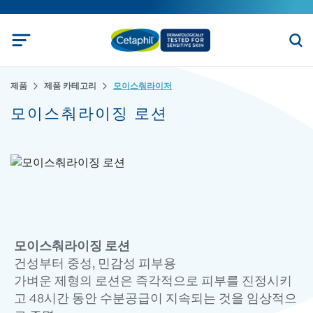
제품
제품 카테고리
모이스춰라이저
모이스춰라이징 로션
모이스춰라이징 로션
건성부터 중성, 민감성 피부용
가벼운 제형의 로션은 즉각적으로 피부를 진정시키
고 48시간 동안 수분공급이 지속되는 것을 임상적으