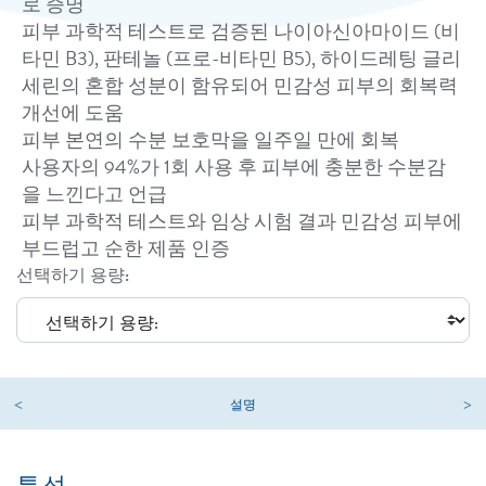
로 증명
피부 과학적 테스트로 검증된 나이아신아마이드 (비
타민 B3), 판테놀 (프로-비타민 B5), 하이드레팅 글리
세린의 혼합 성분이 함유되어 민감성 피부의 회복력
개선에 도움
피부 본연의 수분 보호막을 일주일 만에 회복
사용자의 94%가 1회 사용 후 피부에 충분한 수분감
을 느낀다고 언급
피부 과학적 테스트와 임상 시험 결과 민감성 피부에
부드럽고 순한 제품 인증
선택하기 용량:
설명
특성