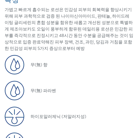
가볍고 빠르게 흡수되는 로션은 민감성 피부의 회복력을 향상시키기
위해 피부 과학적으로 검증 된 나이아신아마이드, 판테놀, 하이드레
이팅 글리세린의 혼합 성분을 함유한 새롭고 개선된 성분으로 특별하
게 제조아보카도 오일이 풍부하게 함유된 데일리용 로션은 민감한 피
부를 즉각적으로 진정시키고 48시간 동안 수분을 공급해주는 것이 임
상적으로 입증 완료약해진 피부 장벽, 건조, 과민, 당김과 거침을 포함
한 민감성 피부의 5가지 증상으로부터 예방
무(無) 향
무(無) 파라벤
하이포알러제닉 (저알러지성)